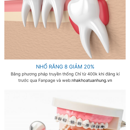
NHỔ RĂNG 8 GIẢM 20%
Bằng phương pháp truyền thống Chỉ từ 400k khi đăng kí
trước qua Fanpage và web:
nhakhoatuanhung.vn