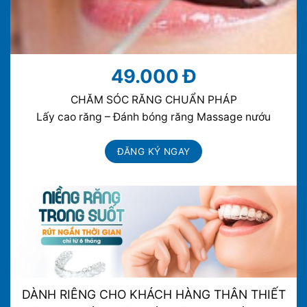
49.000 Đ
CHĂM SÓC RĂNG CHUẨN PHÁP
Lấy cao răng – Đánh bóng răng Massage nướu
ĐĂNG KÝ NGAY
DÀNH RIÊNG CHO KHÁCH HÀNG THÂN THIẾT