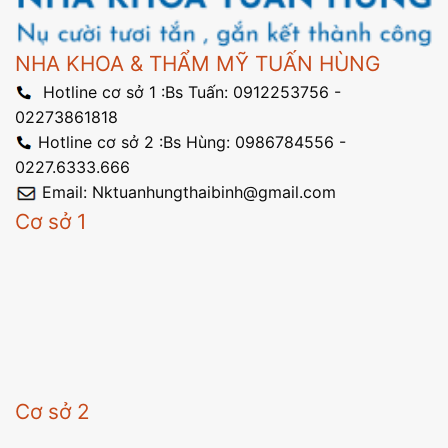
NHA KHOA & THẨM MỸ TUẤN HÙNG
Hotline cơ sở 1 :Bs Tuấn: 0912253756 -
02273861818
Hotline cơ sở 2 :Bs Hùng: 0986784556 -
0227.6333.666
Email: Nktuanhungthaibinh@gmail.com
Cơ sở 1
Cơ sở 2