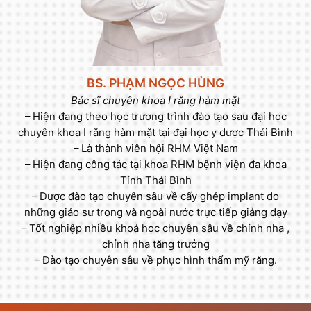
BS. PHẠM NGỌC HÙNG
Bác sĩ chuyên khoa I răng hàm mặt
– Hiện đang theo học trương trình đào tạo sau đại học
chuyên khoa I răng hàm mặt tại đại học y dược Thái Bình
– Là thành viên hội RHM Việt Nam
– Hiện đang công tác tại khoa RHM bệnh viện đa khoa
Tỉnh Thái Bình
– Được đào tạo chuyên sâu về cấy ghép implant do
những giáo sư trong và ngoài nước trực tiếp giảng dạy
– Tốt nghiệp nhiều khoá học chuyên sâu về chỉnh nha ,
chỉnh nha tăng trưởng
– Đào tạo chuyên sâu về phục hình thẩm mỹ răng.