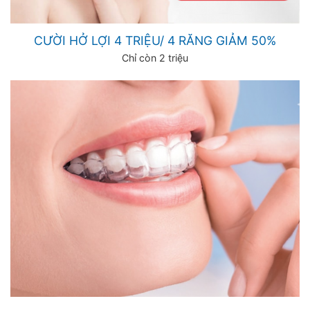
CƯỜI HỞ LỢI 4 TRIỆU/ 4 RĂNG GIẢM 50%
Chỉ còn 2 triệu