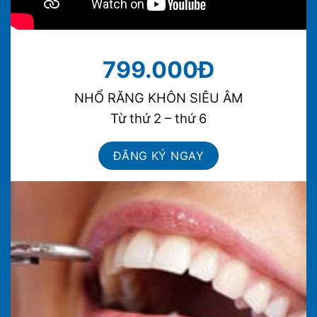
799.000Đ
NHỔ RĂNG KHÔN SIÊU ÂM
Từ thứ 2 – thứ 6
ĐĂNG KÝ NGAY