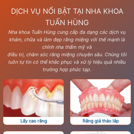
DỊCH VỤ NỔI BẬT TẠI NHA KHOA
TUẤN HÙNG
Nha khoa Tuấn Hùng cung cấp đa dạng các dịch vụ
khám, chữa và làm đẹp răng miệng với thế mạnh là
chỉnh nha thẩm mỹ và
điều trị, chăm sóc răng miệng chuyên sâu. Chúng tôi
luôn tự tin có thể khắc phục và xử lý hiệu quả nhiều
trường hợp phức tạp.
Lấy cao răng
Răng giả tháo lắp