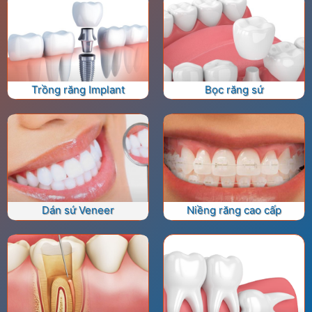
Trồng răng Implant
Bọc răng sứ
Dán sứ Veneer
Niềng răng cao cấp