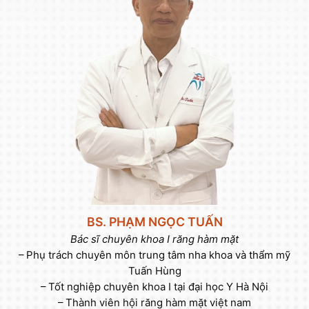
BS. PHẠM NGỌC TUẤN
Bác sĩ chuyên khoa I răng hàm mặt
– Phụ trách chuyên môn trung tâm nha khoa và thẩm mỹ
Tuấn Hùng
– Tốt nghiệp chuyên khoa I tại đại học Y Hà Nội
– Thành viên hội răng hàm mặt việt nam